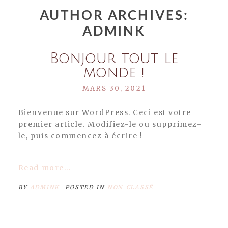
AUTHOR ARCHIVES:
ADMINK
Bonjour tout le
monde !
MARS 30, 2021
Bienvenue sur WordPress. Ceci est votre
premier article. Modifiez-le ou supprimez-
le, puis commencez à écrire !
Read more...
BY
ADMINK
POSTED IN
NON CLASSÉ